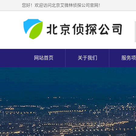
您好！欢迎访问北京艾微林侦探公司官网！
网站首页
关于我们
服务项