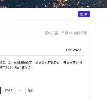
您的位置：
首页
>>
新闻资讯
2024-09-30
还款（1）根据法律规定，婚姻关系存续期间，夫妻双方共同
情况下，所产生的债···
17/17
>>
尾页