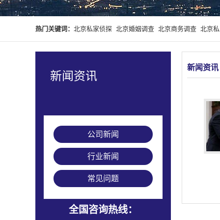
热门关键词：
北京私家侦探
北京婚姻调查
北京商务调查
北京私
新闻资讯
新闻资讯
公司新闻
行业新闻
常见问题
全国咨询热线：