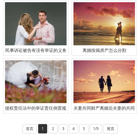
民事诉讼被告有没有举证的义务
离婚按揭房产怎么分割
侵权责任法中的举证责任倒置规则适用于哪些情形？
夫妻共同财产离婚后夫妻的共同财
首页
1
2
3
4
5
1/5
尾页