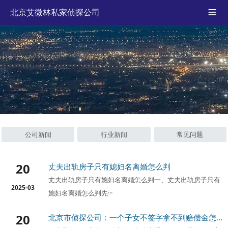
北京艾微林私家侦探公司

公司新闻
行业新闻
常见问题
20
丈夫出轨房子只有媳妇名离婚怎么判
丈夫出轨房子只有媳妇名离婚怎么判一、丈夫出轨房子只有
2025-03
媳妇名离婚怎么判先···
20
北京市侦探公司：一个子女不签字拿不到赔偿金怎么办理