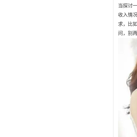
当探讨
收入情
求，比
问，别