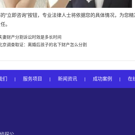
部的“立即咨询”按钮，专业法律人士将依据您的具体情况，为您
责任。
夫妻财产分割诉讼时效是多长时间
北京调查取证：离婚后孩子的名下财产怎么分割
我们
服务项目
新闻资讯
成功案例
在
|
|
|
|
私家侦探公