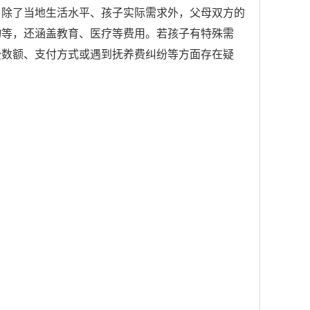
。除了当地生活水平、孩子实际需求外，父母双方的
物等，还涵盖教育、医疗等费用。若孩子有特殊需
费数额、支付方式或遇到抚养费纠纷等方面存在疑