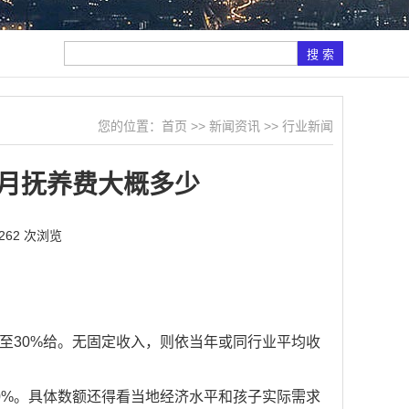
您的位置：
首页
>>
新闻资讯
>>
行业新闻
月抚养费大概多少
262 次浏览
%至30%给。无固定收入，则依当年或同行业平均收
0%。具体数额还得看当地经济水平和孩子实际需求