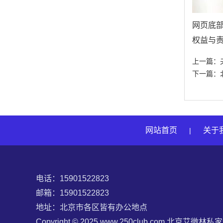
网页底
权益与
上一篇：
下一篇：
网站首页
关于
|
电话：15901522823
邮箱：15901522823‬
地址：北京市各区皆有办公地点
Copyright © 2025 www.250club.com 北京艾微林