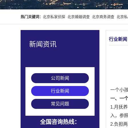
热门关键词：
北京私家侦探
北京婚姻调查
北京商务调查
北京私
行业新闻
新闻资讯
公司新闻
一个小
行业新闻
一、一
常见问题
1.月抚
入，参
全国咨询热线：
2.负担