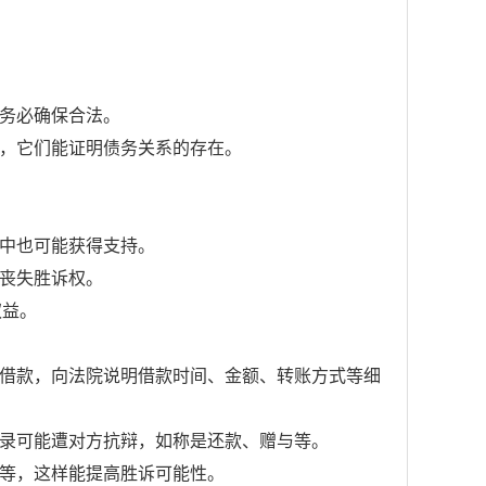
但务必确保合法。
据，它们能证明债务关系的存在。
讼中也可能获得支持。
而丧失胜诉权。
权益。
为借款，向法院说明借款时间、金额、转账方式等细
记录可能遭对方抗辩，如称是还款、赠与等。
言等，这样能提高胜诉可能性。