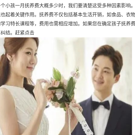
一个小孩一月抚养费大概多少时，我们要清楚这受多种因素影响
况也起着关键作用。抚养费不仅包括基本生活开销，如食品、衣
如学习特长课程等，费用也需相应增加。如果您在确定孩子抚养
再纠结。赶紧点击