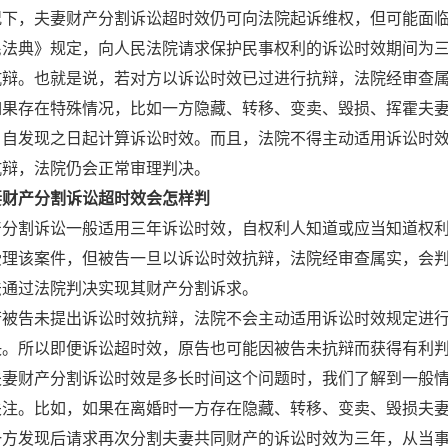
况下，夫妻财产分割诉讼超时效仍可向法院起诉维权，但可能面
民法典》规定，向人民法院请求保护民事权利的诉讼时效期间为
抗辩。也就是说，若对方以诉讼时效已过进行抗辩，法院经审查
如果存在特殊情况，比如一方隐藏、转移、变卖、毁损、挥霍夫
，自发现之日起计算诉讼时效。而且，法院不得主动适用诉讼时
抗辩，法院仍会正常审理判决。
妻财产分割诉讼超时效会怎样判
产分割诉讼一般适用三年诉讼时效，自权利人知道或应当知道权
受理该案件，但被告一旦以诉讼时效抗辩，法院经审查属实，会
法通过法院判决实现其财产分割诉求。
若被告未提出诉讼时效抗辩，法院不会主动适用诉讼时效规定进
决。所以即便诉讼超时效，原告也可能因被告未抗辩而获得有利
夫妻财产分割诉讼时效是多长时间这个问题时，我们了解到一般
关注。比如，如果在离婚时一方存在隐藏、转移、变卖、毁损夫
一方发现后请求再次分割夫妻共同财产的诉讼时效为三年，从当