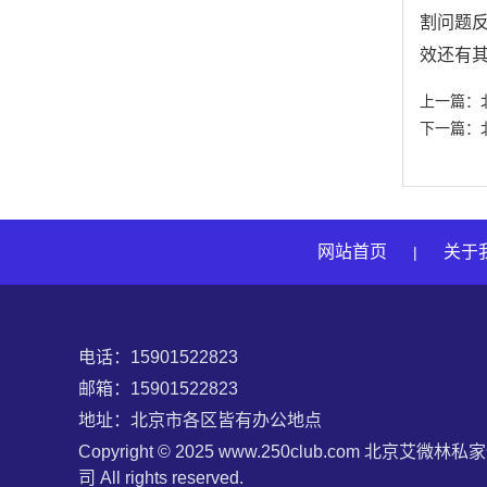
割问题
效还有
上一篇：
下一篇：
网站首页
关于
|
电话：15901522823
邮箱：15901522823‬
地址：北京市各区皆有办公地点
Copyright © 2025 www.250club.com 北京艾微林
司 All rights reserved.