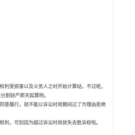
身权利受损害以及义务人之时开始计算哒。不过呢，
未分割财产那天起算哟。
人同意履行，就不能以诉讼时效期间过了为理由拒绝
的权利，可别因为超过诉讼时效就失去胜诉权啦。