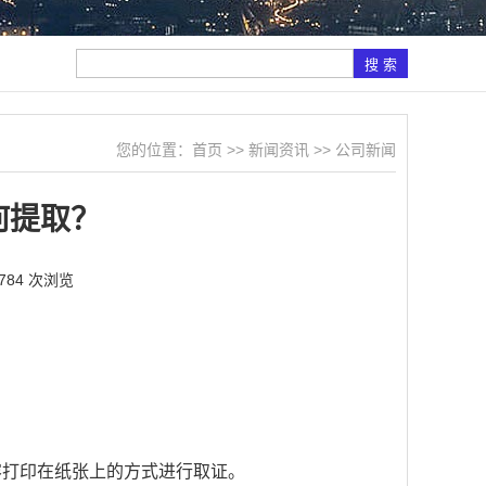
您的位置：
首页
>>
新闻资讯
>>
公司新闻
何提取？
784 次浏览
容打印在纸张上的方式进行取证。