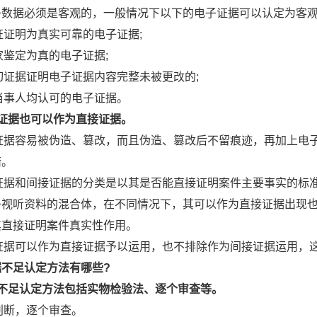
子数据必须是客观的，一般情况下以下的电子证据可以认定为客观
公证证明为真实可靠的电子证据;
专家鉴定为真的电子证据;
确切证据证明电子证据内容完整未被更改的;
方当事人均认可的电子证据。
子证据也可以作为直接证据。
子证据容易被伪造、篡改，而且伪造、篡改后不留痕迹，再加上
错。
接证据和间接证据的分类是以其是否能直接证明案件主要事实的
子视听资料的混合体，在不同情况下，其可以作为直接证据出现
其直接证明案件真实性作用。
子证据可以作为直接证据予以运用，也不排除作为间接证据运用，
据不足认定方法有哪些?
据不足认定方法包括实物检验法、逐个审查等。
别判断，逐个审查。