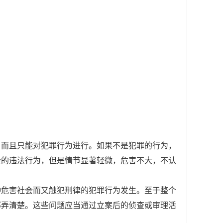
当而且只能对犯罪行为进行。如果不是犯罪的行为，
会的违法行为，但是情节显著轻微，危害不大，不认
种危害社会而又触犯刑律的犯罪行为发生。至于整个
部弄清楚。这些问题应当通过立案后的侦查或审理活