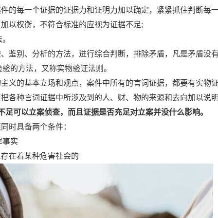
案件的每一个证据的证据力和证明力加以确定，紧紧抓住判断每
加以权衡，不符合标准的应视为证据不足;
法。
较、鉴别、分析的方法，进行综合判断，排除矛盾，凡是矛盾没有
物检验的方法，又称实物验证法则。
物主义的基本立场和观点，案件中所有的言词证据，都要有实物
要把各种言词证据中所涉及到的人、财、物的来源和去向加以说
据不足可以立案侦查，而且证据是否充足对立案并没什么影响。
须同时具备两个条件：
罪事实
上存在着某种危害社会的