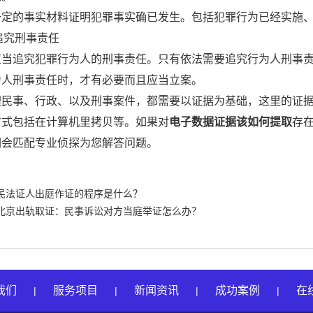
一定的事实材料证明犯罪事实确已发生。包括犯罪行为已经实施
要追究刑事责任
应当追究犯罪行为人的刑事责任。只有依法需要追究行为人刑事
为人刑事责任时，才有必要而且应当立案。
理民事、行政、以及刑事案件，都需要以证据为基础，这里的证
方式包括在计算机里拷贝等。如果对
电子数据证据该如何提取
存
们会匹配专业侦探为您解答问题。
民法证人出庭作证的程序是什么？
北京出轨取证：民事诉讼对方当庭举证怎么办？
我们
服务项目
新闻资讯
成功案例
在
|
|
|
|