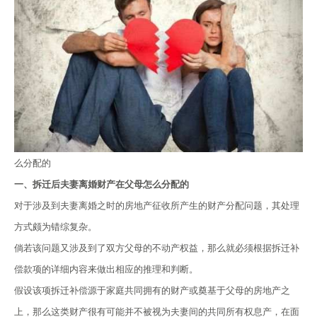
么分配的
一、拆迁后夫妻离婚财产在父母怎么分配的
对于涉及到夫妻离婚之时的房地产征收所产生的财产分配问题，其处理
方式颇为错综复杂。
倘若该问题又涉及到了双方父母的不动产权益，那么就必须根据拆迁补
偿款项的详细内容来做出相应的推理和判断。
假设该项拆迁补偿源于家庭共同拥有的财产或奠基于父母的房地产之
上，那么这类财产很有可能并不被视为夫妻间的共同所有权息产，在面