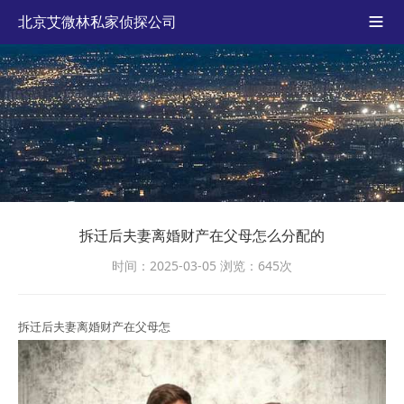
北京艾微林私家侦探公司

拆迁后夫妻离婚财产在父母怎么分配的
时间：2025-03-05
浏览：645次
拆迁后夫妻离婚财产在父母怎