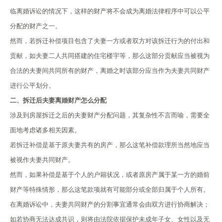
临离婚诉讼的情况下，这样的财产将不会成为离婚法律程序中可以公平
分配的财产之一。
然而，若拆迁补偿项目包含了夫妻一方或者双方对该拆迁行为的付出和
贡献，如夫妻二人共同搭建的住宅楼宇等，那么这部分贡献应当被视为
合法的夫妻间共同所有的财产，离婚之时该部分应当作为夫妻共同财产
进行公平划分。
二、拆迁后夫妻离婚财产怎么分配
涉及到房屋拆迁之后的夫妻财产分配问题，其复杂性不言而喻，需要全
面地考虑诸多相关因素。
若拆迁补偿是基于原夫妻共有的房产，那么这笔补偿款理所当然地应当
被视作夫妻共同财产。
然而，如果补偿是基于个人的户籍状况，或者原房产属于某一方的婚前
财产等特殊情形，那么这笔款项就有可能部分或全部归属于个人所有。
在离婚诉讼中，夫妻共同财产的分割事宜通常会由双方进行协商解决；
如若协商无法达成共识，则将由法院依据保护未成年子女、女性以及无