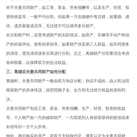
对于夫妻共同财产，如工资、奖金、劳务报酬等，以及生产、经营、投
资的收益等，一般平均分割。但如果一方在婚姻中有过错，如重婚、虐
待、遗弃家庭成员等，无过错方可以请求多分财产。
在分割财产时，还需考虑财产的实际情况，如房产、车辆等不动产和动
产的价值评估、债务的承担等。如果财产涉及第三人权益，如共同债务
的清偿，需先清偿债务后再进行分割。总之，离婚财产分割要综合考虑
各种因素，以保障双方的合法权益。
三、离婚后夫妻共同财产如何分配
离婚时，夫妻共同财产一般由双方协议分配；协议不成的，由人民法院
根据财产的具体情况，按照照顾子女、女方和无过错方权益的原则判
决。
夫妻共同财产包括工资、奖金、劳务报酬、生产、经营、投资的收益
等。个人财产如一方的婚前财产、一方因受到人身损害获得的赔偿或者
补偿等归一方个人所有。
例如，婚后购买的房产，若双方无特殊约定，通常认定为夫妻共同财