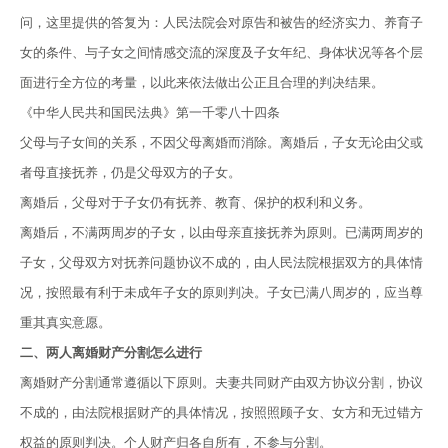
问，这里提供的答复为：人民法院会对原告和被告的经济实力、养育子
女的条件、与子女之间情感交流的深度及子女年纪、身体状况等各个层
面进行全方位的考量，以此来依法做出公正且合理的判决结果。
《中华人民共和国民法典》第一千零八十四条
父母与子女间的关系，不因父母离婚而消除。离婚后，子女无论由父或
者母直接抚养，仍是父母双方的子女。
离婚后，父母对于子女仍有抚养、教育、保护的权利和义务。
离婚后，不满两周岁的子女，以由母亲直接抚养为原则。已满两周岁的
子女，父母双方对抚养问题协议不成的，由人民法院根据双方的具体情
况，按照最有利于未成年子女的原则判决。子女已满八周岁的，应当尊
重其真实意愿。
二、两人离婚财产分割怎么进行
离婚财产分割通常遵循以下原则。夫妻共同财产由双方协议分割，协议
不成的，由法院根据财产的具体情况，按照照顾子女、女方和无过错方
权益的原则判决。个人财产归各自所有，不参与分割。