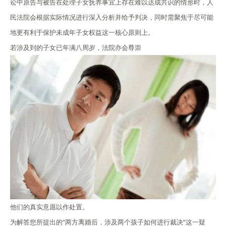
讼中原告与被告在处理子女抚养事宜上存在难以达成共识的情形时，人
民法院会根据实际情况进行深入分析并给予判决，同时需聚焦于尽可能
地更有利于保护未成年子女权益这一核心原则上。
若涉及到的子女已年满八周岁，法院亦会尊崇
他们的真实意愿以作处置。
为解答您所提出的“两方离婚后，涉及两个孩子如何进行裁决”这一疑