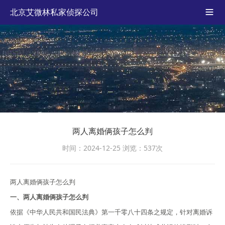
北京艾微林私家侦探公司

两人离婚俩孩子怎么判
时间：2024-12-25
浏览：537次
两人离婚俩孩子怎么判
一、两人离婚俩孩子怎么判
依据《中华人民共和国民法典》第一千零八十四条之规定，针对离婚诉