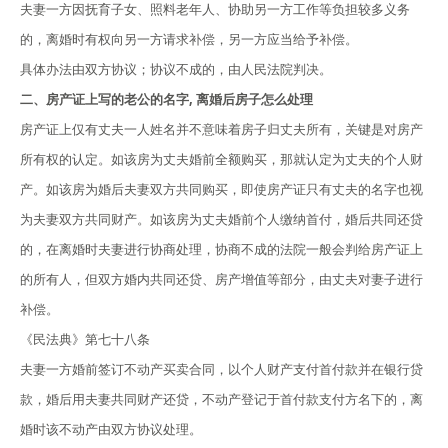
夫妻一方因抚育子女、照料老年人、协助另一方工作等负担较多义务
的，离婚时有权向另一方请求补偿，另一方应当给予补偿。
具体办法由双方协议；协议不成的，由人民法院判决。
二、房产证上写的老公的名字, 离婚后房子怎么处理
房产证上仅有丈夫一人姓名并不意味着房子归丈夫所有，关键是对房产
所有权的认定。如该房为丈夫婚前全额购买，那就认定为丈夫的个人财
产。如该房为婚后夫妻双方共同购买，即使房产证只有丈夫的名字也视
为夫妻双方共同财产。如该房为丈夫婚前个人缴纳首付，婚后共同还贷
的，在离婚时夫妻进行协商处理，协商不成的法院一般会判给房产证上
的所有人，但双方婚内共同还贷、房产增值等部分，由丈夫对妻子进行
补偿。
《民法典》第七十八条
夫妻一方婚前签订不动产买卖合同，以个人财产支付首付款并在银行贷
款，婚后用夫妻共同财产还贷，不动产登记于首付款支付方名下的，离
婚时该不动产由双方协议处理。