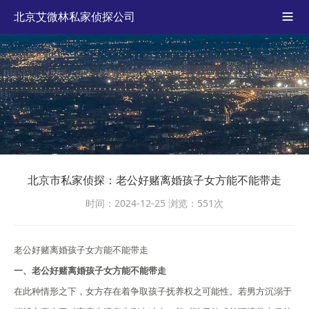
北京艾微林私家侦探公司

北京市私家侦探：老公好赌离婚孩子女方能不能带走
时间：2024-12-25
浏览：551次
老公好赌离婚孩子女方能不能带走
一、老公好赌离婚孩子女方能不能带走
在此种情形之下，女方存在着争取孩子抚养权之可能性。若男方沉溺于