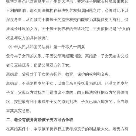
赌博之事态已对家庭生活产生剧大冲击，并对孩子的成长环境带来极其
不利的影响，那么司法机构在裁决抚养权归属问题之时，必将对此予以
深度考量，从而倾向于将孩子的监护权交由能够为其提供更为有利、健
康成长环境的女方。关于孩子抚养权的最终决定，主要依据乃是“子女的
权益与双方的具体状况”。
《中华人民共和国民法典》第一千零八十四条
父母与子女间的关系，不因父母离婚而消除。离婚后，子女无论由父或
者母直接抚养，仍是父母双方的子女。
离婚后，父母对于子女仍有抚养、教育、保护的权利和义务。
离婚后，不满两周岁的子女，以由母亲直接抚养为原则。已满两周岁的
子女，父母双方对抚养问题协议不成的，由人民法院根据双方的具体情
况，按照最有利于未成年子女的原则判决。子女已满八周岁的，应当尊
重其真实意愿。
二、老公有债务离婚孩子男方可否争取
在离婚案件中，争取孩子抚养权主要考虑孩子的利益最大化。若男方有