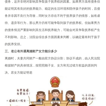
债务，这并非绝对影响其争取孩子抚养权的因素。如果男方虽有债务但
能证明其有良好的抚养能力、稳定的生活环境和陪伴孩子的时间，且债
务并非因不良行为导致，同时女方存在不利于抚养孩子的情形，如有虐
待、遗弃等行为，那么男方仍有可能争取到孩子的抚养权。但如果男方
的债务情况严重影响到其生活和抚养能力，可能会对其争取抚养权产生
不利影响。总之，法院会综合多方面因素来判断，以确定最有利于孩子
的抚养安排。
三、老公有外遇离婚财产女方能分多少
离婚时，夫妻共同财产一般由双方协议分割；协议不成的，由人民法院
根据财产的具体情况，按照照顾子女、女方和无过错方权益的原则判
决。若女方能证明老