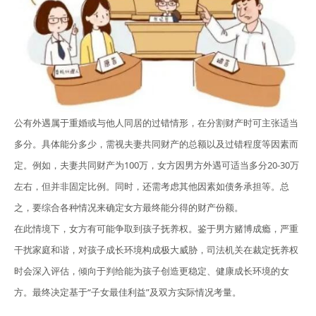
公有外遇属于重婚或与他人同居的过错情形，在分割财产时可主张适当
多分。具体能分多少，需视夫妻共同财产的总额以及过错程度等因素而
定。例如，夫妻共同财产为100万，女方因男方外遇可适当多分20-30万
左右，但并非固定比例。同时，还需考虑其他因素如债务承担等。总
之，要综合各种情况来确定女方最终能分得的财产份额。
在此情境下，女方有可能争取到孩子抚养权。鉴于男方赌博成瘾，严重
干扰家庭和谐，对孩子成长环境构成极大威胁，司法机关在裁定抚养权
时会深入评估，倾向于判给能为孩子创造更稳定、健康成长环境的女
方。最终决定基于“子女最佳利益”及双方实际情况考量。